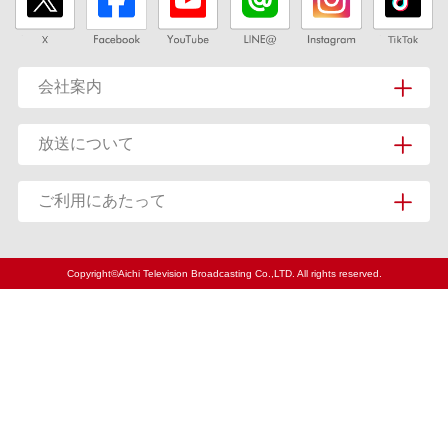
会社案内
放送について
ご利用にあたって
Copyright©Aichi Television Broadcasting Co.,LTD. All rights reserved.