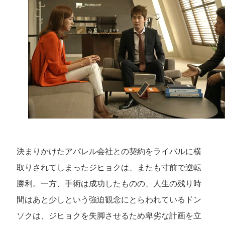
決まりかけたアパレル会社との契約をライバルに横
取りされてしまったジヒョクは、またも寸前で逆転
勝利。一方、手術は成功したものの、人生の残り時
間はあと少しという強迫観念にとらわれているドン
ソクは、ジヒョクを失脚させるため卑劣な計画を立