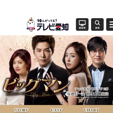
STORY
CAST
CHART