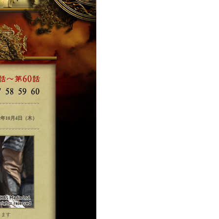
12年10月4日（木）
します