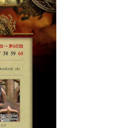
2年10月25日（木）
します