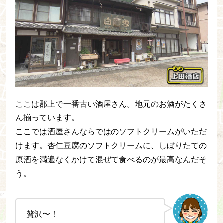
ここは郡上で一番古い酒屋さん。地元のお酒がたくさ
ん揃っています。
ここでは酒屋さんならではのソフトクリームがいただ
けます。杏仁豆腐のソフトクリームに、しぼりたての
原酒を満遍なくかけて混ぜて食べるのが最高なんだそ
う。
贅沢〜！