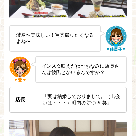
濃厚〜美味しい！写真撮りたくなる
よね〜
インスタ映えだね〜ちなみに店長さ
んは彼氏とかいるんですか？
「実は結婚しておりまして。（出会
店長
いは・・・）町内の餅つき 笑」