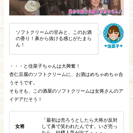
ソフトクリームの甘みと、このお酒
の香り！鼻から抜ける感じがたまら
ん！
・・・と佳菜子ちゃんは大興奮！
杏仁豆腐のソフトクリームに、お酒はめちゃめちゃ合
うそうです。
そもそも、この酒屋のソフトクリームは女将さんのア
イデアだそう！
「最初は売ろうとしたら大将が反対
女将
して鼻で笑われたんです。いざ売っ
たら、結構人気が出て・・・」