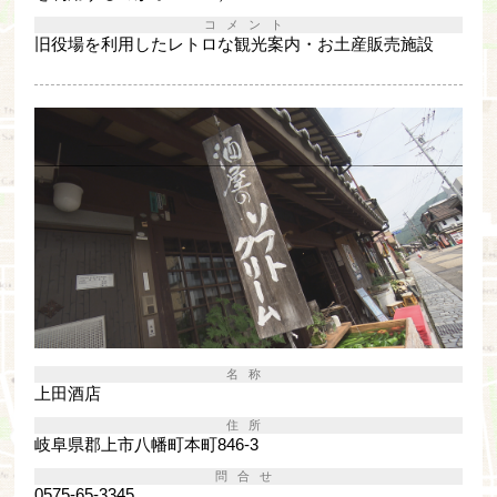
コメント
旧役場を利用したレトロな観光案内・お土産販売施設
名称
上田酒店
住所
岐阜県郡上市八幡町本町846-3
問合せ
0575-65-3345