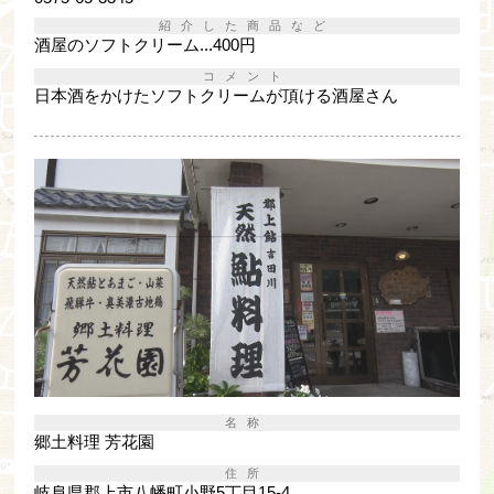
紹介した商品など
酒屋のソフトクリーム...400円
コメント
日本酒をかけたソフトクリームが頂ける酒屋さん
名称
郷土料理 芳花園
住所
岐阜県郡上市八幡町小野5丁目15-4