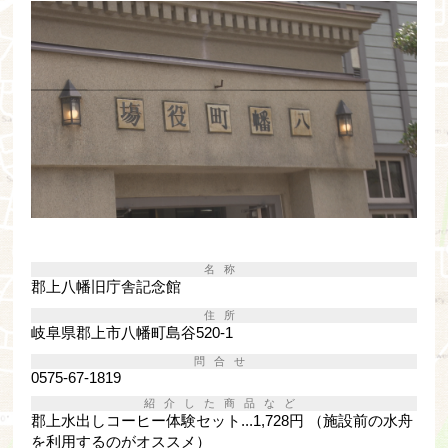
名称
郡上八幡旧庁舎記念館
住所
岐阜県郡上市八幡町島谷520-1
問合せ
0575-67-1819
紹介した商品など
郡上水出しコーヒー体験セット...1,728円 （施設前の水舟
を利用するのがオススメ）