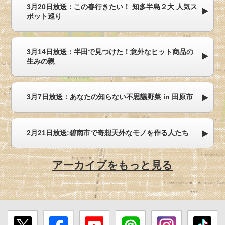
3月20日放送：この春行きたい！ 知多半島２大 人気ス
ポット巡り
3月14日放送：半田で見つけた！意外なヒット商品の
生みの親
3月7日放送：あなたの知らない不思議野菜 in 田原市
2月21日放送:碧南市で奇想天外なモノを作る人たち
アーカイブをもっと見る