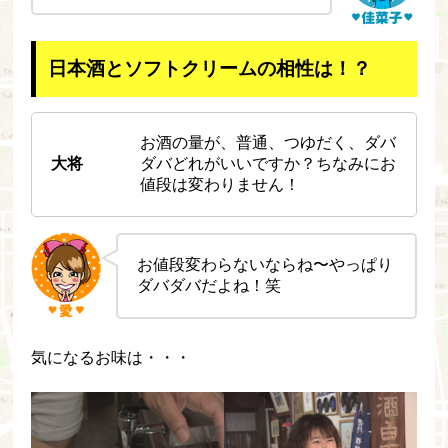
日本酒とソフトクリームの相性は！？
お酒の量が、普通、つゆだく、ダバ
大将
ダバどれがいいですか？ちなみにお
値段は変わりません！
お値段変わらないならね〜やっぱり
ダバダバだよね！笑
気になるお味は・・・