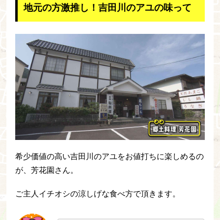
地元の方激推し！吉田川のアユの味って
希少価値の高い吉田川のアユをお値打ちに楽しめるの
が、芳花園さん。
ご主人イチオシの涼しげな食べ方で頂きます。