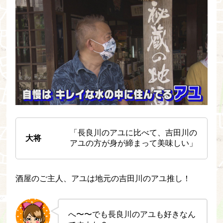
「長良川のアユに比べて、吉田川の
大将
アユの方が身が締まって美味しい」
酒屋のご主人、アユは地元の吉田川のアユ推し！
へ〜〜でも長良川のアユも好きなん