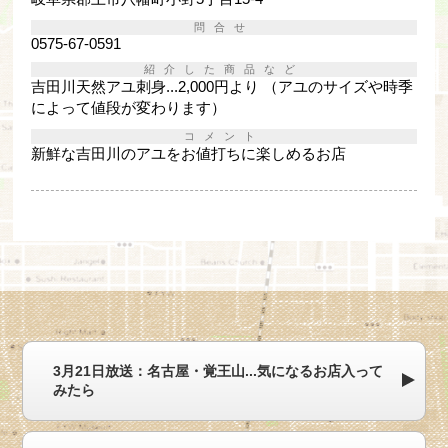
問合せ
0575-67-0591
紹介した商品など
吉田川天然アユ刺身...2,000円より （アユのサイズや時季
によって値段が変わります）
コメント
新鮮な吉田川のアユをお値打ちに楽しめるお店
3月21日放送：名古屋・覚王山...気になるお店入って
みたら