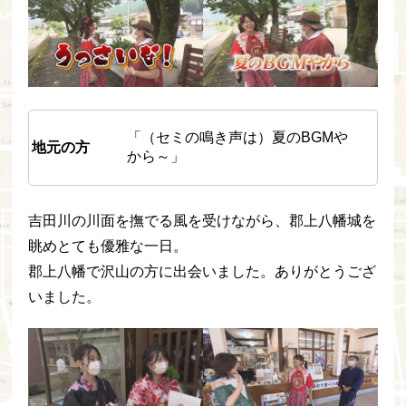
「（セミの鳴き声は）夏のBGMや
地元の方
から～」
吉田川の川面を撫でる風を受けながら、郡上八幡城を
眺めとても優雅な一日。
郡上八幡で沢山の方に出会いました。ありがとうござ
いました。