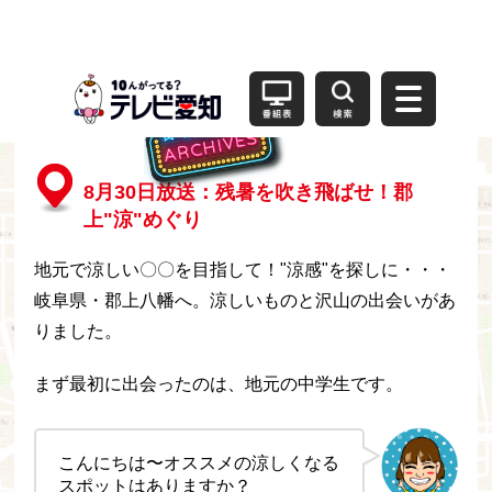
8月30日放送：残暑を吹き飛ばせ！郡
上"涼"めぐり
地元で涼しい〇〇を目指して！"涼感"を探しに・・・
岐阜県・郡上八幡へ。涼しいものと沢山の出会いがあ
りました。
まず最初に出会ったのは、地元の中学生です。
こんにちは〜オススメの涼しくなる
スポットはありますか？