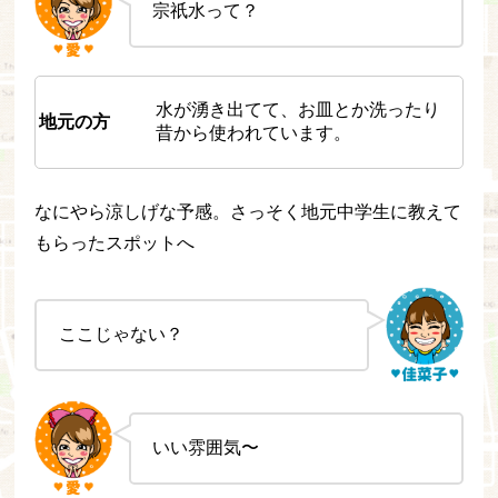
宗祇水って？
水が湧き出てて、お皿とか洗ったり
地元の方
昔から使われています。
なにやら涼しげな予感。さっそく地元中学生に教えて
もらったスポットへ
ここじゃない？
いい雰囲気〜