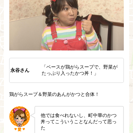
「ベースが鶏がらスープで、野菜が
永谷さん
たっぷり入ったかつ丼！」
鶏がらスープ＆野菜のあんがかつと合体！
他では食べれないし、町中華のかつ
丼ってこういうことなんだって思っ
た