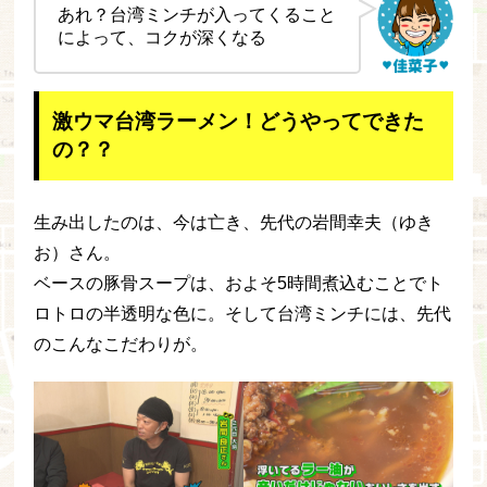
あれ？台湾ミンチが入ってくること
によって、コクが深くなる
激ウマ台湾ラーメン！どうやってできた
の？？
生み出したのは、今は亡き、先代の岩間幸夫（ゆき
お）さん。
ベースの豚骨スープは、およそ5時間煮込むことでト
ロトロの半透明な色に。そして台湾ミンチには、先代
のこんなこだわりが。