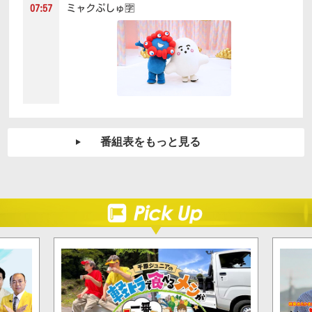
ミャクぷしゅ🈑
07:57
番組表をもっと見る