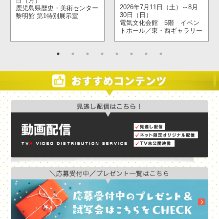
日（月）
2026年7月11日（土）～8月
鹿児島県歴史・美術センター
30日（日）
黎明館 第1特別展示室
電気文化会館 5階 イベン
トホール／東・西ギャラリー