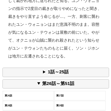
して裁かれ地方に送られたと知る。ユン・ウォニョ
ンの指示で2度目の裁きが取りやめになったと聞き、
裁きをやり直すよう命じるが…。一方、刺客に襲わ
れたユン・ウォニョンはまだ意識不明のまま。容態
が気になるユン・テウォンは屋敷の前にいた。やが
て、オクニョが山賊に襲われ殺されたという知らせ
がユン・テウォンたちのもとに届く。ソン・ジホン
は地方に左遷されることになる。
1話～25話
第26話～第51話
第26話
第27話
第28話
第29話