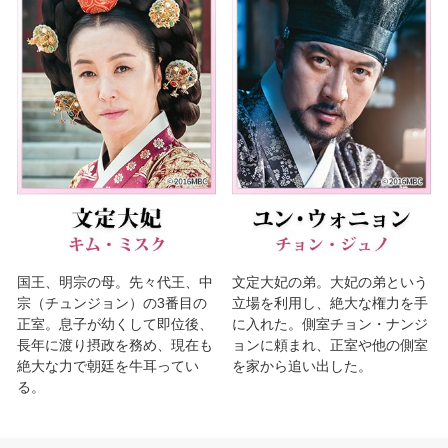
国王、明宗の母。先々代王、中
文定大妃の弟。大妃の弟という
宗（チュンジョン）の3番目の
立場を利用し、絶大な権力を手
正室。息子が幼くして即位後、
に入れた。側室チョン・ナンジ
長年に渡り摂政を務め、現在も
ョンに頼まれ、正室や他の側室
絶大な力で朝廷を牛耳ってい
を家から追い出した。
る。