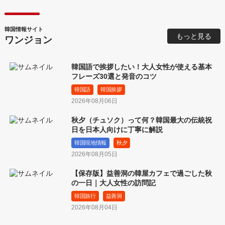
韓国情報サイト
もっと見る
ワンジョン
韓国語で挨拶したい！大人女性が使える基本
フレーズ30選と発音のコツ
韓国語
韓国挨拶
2026年08月06日
秋夕（チュソク）って何？韓国最大の伝統祝
日を日本人向けに丁寧に解説
韓国現地情報
秋夕
2026年08月05日
【保存版】益善洞の韓屋カフェで過ごした秋
の一日｜大人女性の訪問記
韓国旅行
益善洞
2026年08月04日