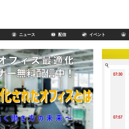
ニュース
配信
イベント
07:30
07:57