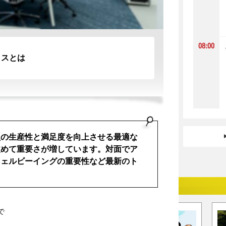
08:00
ィスとは
～
員の生産性と満足度を向上させる最適な
改めて重要さが増しています。対面でア
ウェルビーイングの重要性など最新のト
で