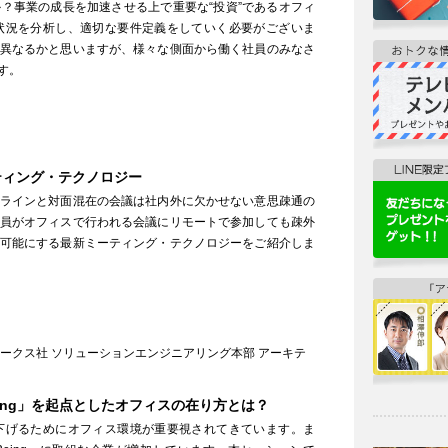
？事業の成長を加速させる上で重要な“投資”であるオフィ
状況を分析し、適切な要件定義をしていく必要がございま
異なるかと思いますが、様々な側面から働く社員のみなさ
す。
ティング・テクノロジー
ラインと対面混在の会議は社内外に欠かせない意思疎通の
員がオフィスで行われる会議にリモートで参加しても疎外
可能にする最新ミーティング・テクノロジーをご紹介しま
ークス社 ソリューションエンジニアリング本部 アーキテ
eing」を起点としたオフィスの在り方とは？
下げるためにオフィス環境が重要視されてきています。ま