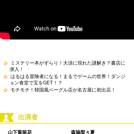
ミステリー本がずらり！大須に現れた謎解き？書店に
潜入！
はるはる冒険者になる！まるでゲームの世界！ダンジ
ョン食堂で宝をGET！？
モチモチ！韓国風ベーグル店が名古屋に初出店！
出演者
山下葉留花
森脇梨々夏