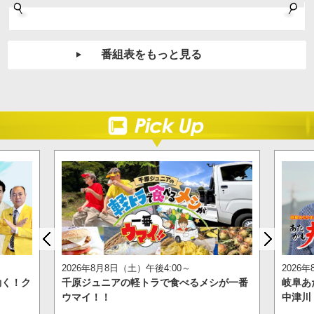
番組表をもっと見る
2026年8月8日（土）午後4:00～
2026
動く！ク
千原ジュニアの軽トラで食べるメシが一番
岐阜あ
ウマイ！！
中津川