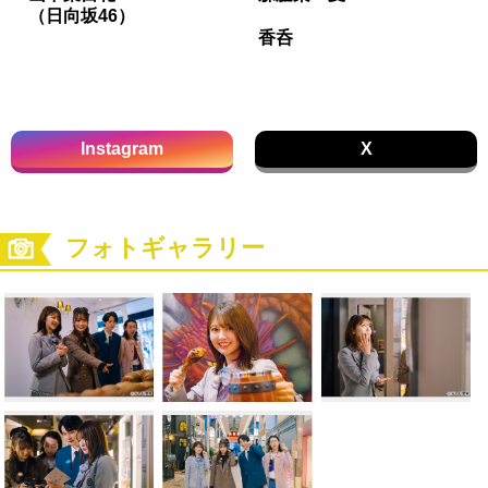
（日向坂46）
香呑
Instagram
X
フォトギャラリー