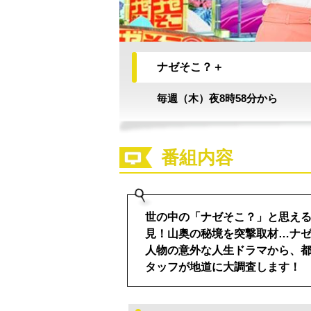
ナゼそこ？＋
毎週（木）夜8時58分から
番組内容
世の中の「ナゼそこ？」と思え
見！山奥の秘境を突撃取材…ナ
人物の意外な人生ドラマから、
タッフが地道に大調査します！