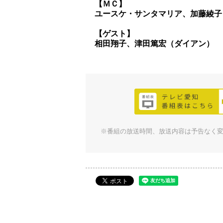
【ＭＣ】
ユースケ・サンタマリア、加藤綾子
【ゲスト】
相田翔子、津田篤宏（ダイアン）
※番組の放送時間、放送内容は予告なく