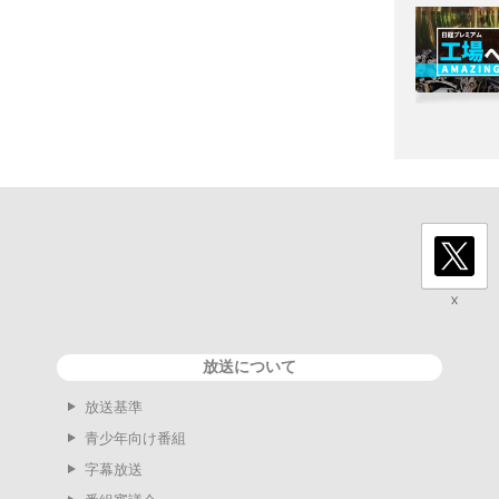
放送について
放送基準
青少年向け番組
字幕放送