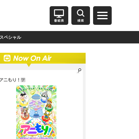
スペシャル
アニもり！🈑