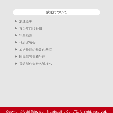
放送について
放送基準
青少年向け番組
字幕放送
番組審議会
放送番組の種別の基準
国民保護業務計画
番組制作会社の皆様へ
Copyright©Aichi Television Broadcasting Co.,LTD. All rights reserved.