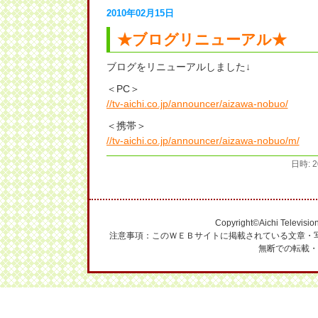
2010年02月15日
★ブログリニューアル★
ブログをリニューアルしました↓
＜PC＞
//tv-aichi.co.jp/announcer/aizawa-nobuo/
＜携帯＞
//tv-aichi.co.jp/announcer/aizawa-nobuo/m/
日時: 2
Copyright©Aichi Television
注意事項：このＷＥＢサイトに掲載されている文章・
無断での転載・