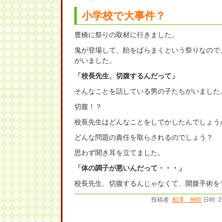
小学校で大事件？
豊橋に祭りの取材に行きました。
鬼が登場して、飴をばらまくという祭りなので
がいました。
「校長先生、切腹するんだって」
そんなことを話している男の子たちがいました
切腹！？
校長先生はどんなことをしでかしたんでしょう
どんな問題の責任を取らされるのでしょう？
思わず聞き耳を立てました。
「体の調子が悪いんだって・・・」
校長先生、切腹するんじゃなくて、開腹手術を
投稿者:
相澤 伸郎
日時: 2