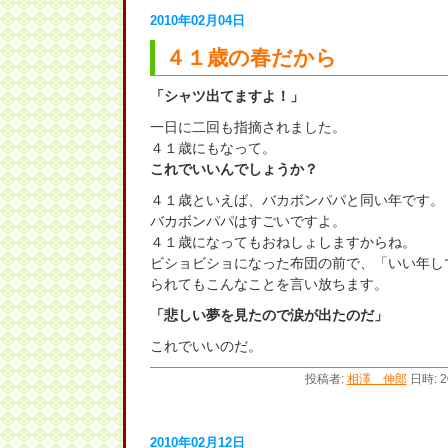
2010年02月04日
４１歳の春だから
「シャツ出てますよ！」
一日に二回も指摘されました。
４１歳にもなって。
これでいいんでしょうか？
４１歳といえば、バカボンパパと同い年です。
バカボンパパはすごいですよ。
４１歳になってもおねしょしますからね。
ビショビショになった布団の前で、「いい年し
られてもこんなことを言い放ちます。
「悲しい夢を見たので涙が出たのだ」
これでいいのだ。
投稿者:
相澤 伸郎
日時: 2
2010年02月12日