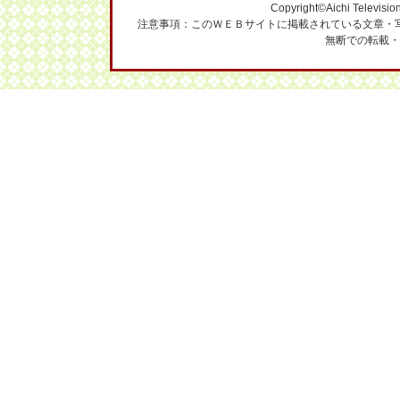
Copyright©Aichi Television
注意事項：このＷＥＢサイトに掲載されている文章・
無断での転載・