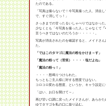
たのである。
「写真は撮らないで！今写真撮った人、消去し
で、すぐ消してっ！」
さっきまでの甘ったるいしゃべりではなかった
少なくとも「今写真を撮った人」じゃなくて
「
言うべきではないのだろうか・・・・・。
写真が消去されたのを確認すると、メイドさん
た。
「ではこのタマゴに魔法の粉をかけま～す」
「魔法の粉って（苦笑）・・・・塩だよね」
「魔法の粉っ！」
・・・・怒鳴りつけられた。
ちっともご主人様に対する態度ではない。
コロコロ変わる態度、というか、キャラ設定に
「はい、お口を開けて～」
再び甘い口調に戻ったメイドさんが、あらかた
ゆでタマゴを私の口に放り込む。