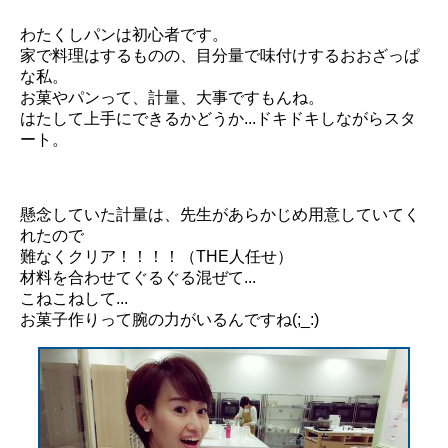
わたくしパンは初心者です。
家で料理はするものの、目分量で味付けするおおざっぱ
な私。
お菓やパンって、計量、大事ですもんね。
はたして上手にできるかどうか...ドキドキしながらスタ
ート。
懸念していた計量は、先生があらかじめ用意していてく
れたので
難なくクリア！！！！（THE人任せ）
材料を合わせてぐるぐる混ぜて...
こねこねして...
お菓子作りって腕の力がいるんですね(;_:)