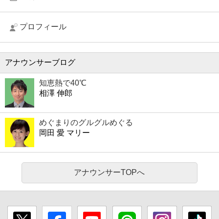
プロフィール
アナウンサーブログ
知恵熱で40℃
相澤 伸郎
めぐまりのグルグルめぐる
岡田 愛 マリー
アナウンサーTOPへ