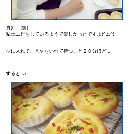
真剣。(笑)
粘土工作をしているようで楽しかったですよ(^ム^)
型に入れて、具材をいれて待つこと２０分ほど...
すると...♪