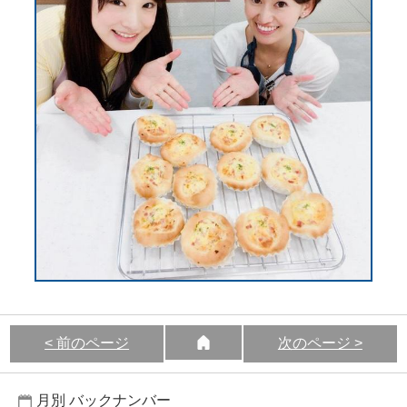
< 前のページ
次のページ >
月別 バックナンバー