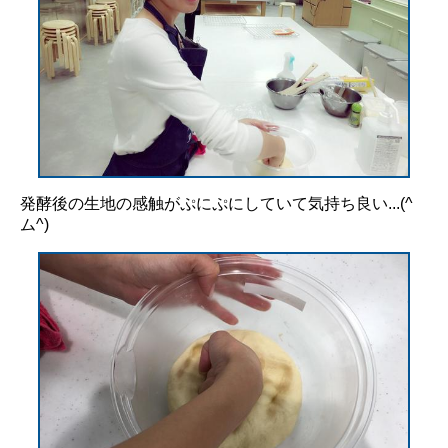
発酵後の生地の感触がぷにぷにしていて気持ち良い...(^
ム^)